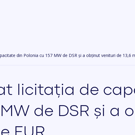
 capacitate din Polonia cu 157 MW de DSR și a obținut venituri de 13,6
at licitația de ca
 MW de DSR și a ob
ne EUR