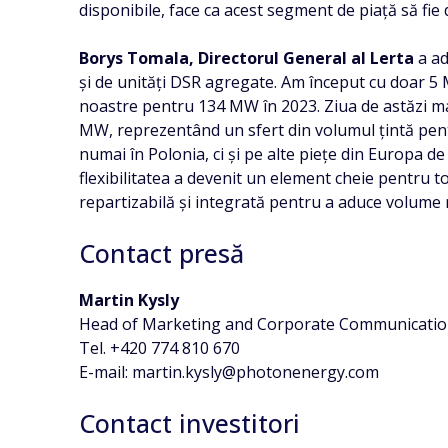
disponibile, face ca acest segment de piață să fie 
Borys Tomala, Directorul General al Lerta
a ad
și de unități DSR agregate. Am început cu doar 5 M
noastre pentru 134 MW în 2023. Ziua de astăzi m
MW, reprezentând un sfert din volumul țintă pent
numai în Polonia, ci și pe alte piețe din Europa de
flexibilitatea a devenit un element cheie pentru t
repartizabilă și integrată pentru a aduce volume 
Contact presă
Martin Kysly
Head of Marketing and Corporate Communicati
Tel. +420 774 810 670
E-mail: martin.kysly@photonenergy.com
Contact investitori