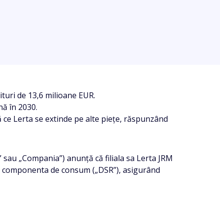
ituri de 13,6 milioane EUR.
ă în 2030.
 ce Lerta se extinde pe alte piețe, răspunzând
 sau „Compania”) anunță că filiala sa Lerta JRM
W de componenta de consum („DSR”), asigurând