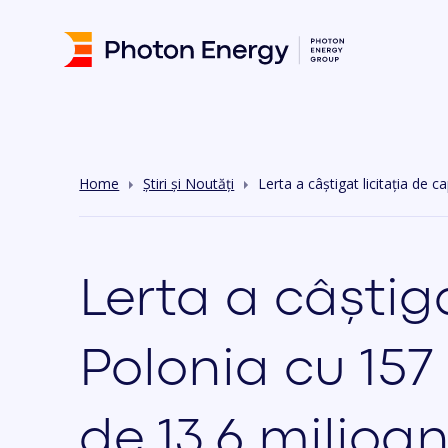
Home
Știri și Noutăți
Lerta a câștigat licitația de
Lerta a câștig
Polonia cu 157
de 13,6 milioa