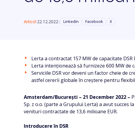
Articol
22.12.2022
:
Linkedin
Facebook
X
Lerta a contractat 157 MW de capacitate DSR în
Lerta intenționează să furnizeze 600 MW de c
Serviciile DSR vor deveni un factor cheie de 
astfel cererii globale în creștere pentru flexibi
Amsterdam/Bucureşti – 21 December 2022 –
P
Sp. z o.o. (parte a Grupului Lerta) a avut succes
venituri contractate de 13,6 milioane EUR.
Introducere în DSR