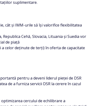
itațiilor suplimentare.
 cât și IMM-urile să își valorifice flexibilitatea
, Republica Cehă, Slovacia, Lituania și Suedia vor
ial de piață
a celor deținute de terți) în oferta de capacitate
mportantă pentru a deveni liderul pieței de DSR
tea de a furniza servicii DSR la cerere în cazul
i optimizarea cercului de echilibrare a