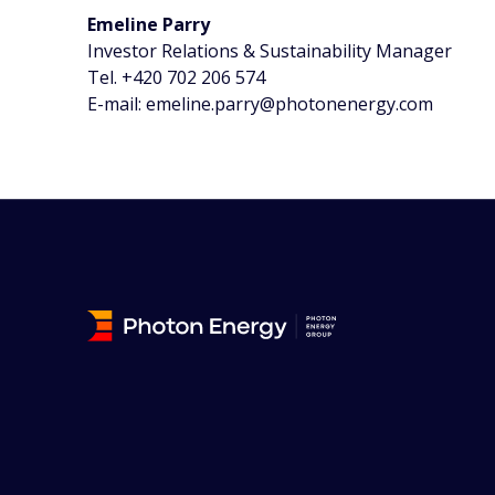
Emeline Parry
Investor Relations & Sustainability Manager
Tel. +420 702 206 574
E-mail: emeline.parry@photonenergy.com